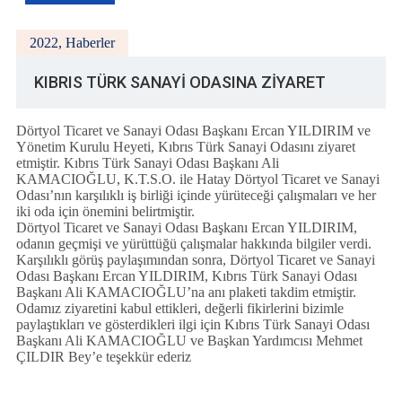
2022
,
Haberler
KIBRIS TÜRK SANAYİ ODASINA ZİYARET
Dörtyol Ticaret ve Sanayi Odası Başkanı Ercan YILDIRIM ve
Yönetim Kurulu Heyeti, Kıbrıs Türk Sanayi Odasını ziyaret
etmiştir. Kıbrıs Türk Sanayi Odası Başkanı Ali
KAMACIOĞLU, K.T.S.O. ile Hatay Dörtyol Ticaret ve Sanayi
Odası’nın karşılıklı iş birliği içinde yürüteceği çalışmaları ve her
iki oda için önemini belirtmiştir.
Dörtyol Ticaret ve Sanayi Odası Başkanı Ercan YILDIRIM,
odanın geçmişi ve yürüttüğü çalışmalar hakkında bilgiler verdi.
Karşılıklı görüş paylaşımından sonra, Dörtyol Ticaret ve Sanayi
Odası Başkanı Ercan YILDIRIM, Kıbrıs Türk Sanayi Odası
Başkanı Ali KAMACIOĞLU’na anı plaketi takdim etmiştir.
Odamız ziyaretini kabul ettikleri, değerli fikirlerini bizimle
paylaştıkları ve gösterdikleri ilgi için Kıbrıs Türk Sanayi Odası
Başkanı Ali KAMACIOĞLU ve Başkan Yardımcısı Mehmet
ÇILDIR Bey’e teşekkür ederiz