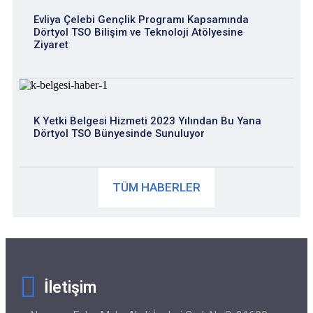
Evliya Çelebi Gençlik Programı Kapsamında
Dörtyol TSO Bilişim ve Teknoloji Atölyesine
Ziyaret
K Yetki Belgesi Hizmeti 2023 Yılından Bu Yana
Dörtyol TSO Bünyesinde Sunuluyor
TÜM HABERLER
İletişim