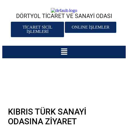
DÖRTYOL TİCARET VE SANAYİ ODASI
TİCARET SİCİL
ONLINE İŞLEMLER
İŞLEMLERİ
2022
,
Haberler
KIBRIS TÜRK SANAYİ
ODASINA ZİYARET